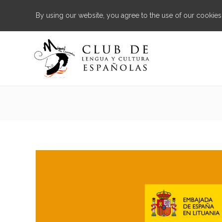
By using our website, you agree to the use of our cookies