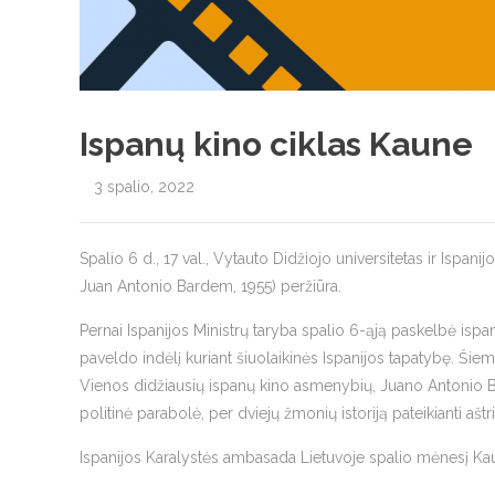
Ispanų kino ciklas Kaune
3 spalio, 2022
Spalio 6 d., 17 val., Vytauto Didžiojo universitetas ir Ispani
Juan Antonio Bardem, 1955) peržiūra.
Pernai Ispanijos Ministrų taryba spalio 6-ąją paskelbė ispa
paveldo indėlį kuriant šiuolaikinės Ispanijos tapatybę. Šiem
Vienos didžiausių ispanų kino asmenybių, Juano Antonio Ba
politinė parabolė, per dviejų žmonių istoriją pateikianti aštri
Ispanijos Karalystės ambasada Lietuvoje spalio mėnesį Kaune,