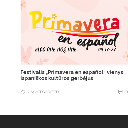
Festivalis „Primavera en español“ vienys
ispaniškos kultūros gerbėjus
0
UNCATEGORIZED