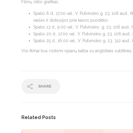
Filmų ciklo grafikas:
Spalio 6 d., 17.00 val., V. Putvinskio g. 23, 106 aud., f
vaišės ir diskusijos prie kavos puodelio.
Spalio 13 d., 9.00 val., V. Putvinskio g. 23, 106 aud.,
Spalio 20 d., 17.00 val., V. Putvinskio g. 23, 106 aud.,
Spalio 25 d., 16.00 val., V. Putvinskio g. 23, 312 aud.,
Visi filmai bus rodomi ispanų kalba su angliškais subtitrais
SHARE
Related Posts