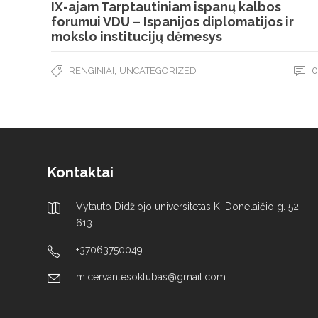
IX-ajam Tarptautiniam ispanų kalbos
forumui VDU – Ispanijos diplomatijos ir
mokslo institucijų dėmesys
,
0
RENGINIAI
UNCATEGORIZED
Kontaktai
Vytauto Didžiojo universitetas K. Donelaičio g. 52-
613
+37063750049
m.cervantesoklubas@gmail.com