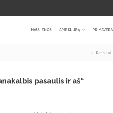
.
NAUJIENOS
APIE KLUBĄ
PRIMAVERA
Renginiai
nakalbis pasaulis ir aš“