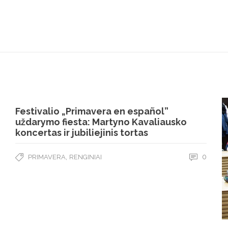
Festivalio „Primavera en español”
uždarymo fiesta: Martyno Kavaliausko
koncertas ir jubiliejinis tortas
,
0
PRIMAVERA
RENGINIAI