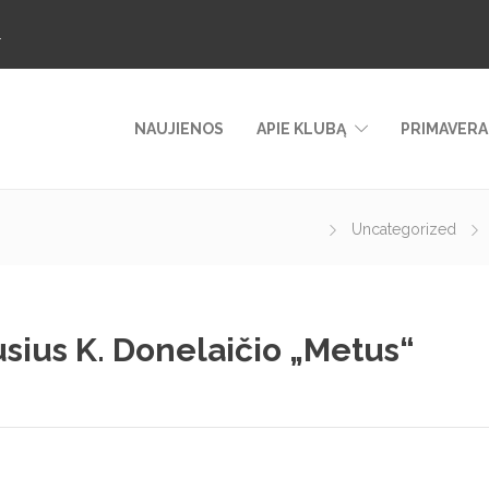
.
NAUJIENOS
APIE KLUBĄ
PRIMAVERA
Uncategorized
lusius K. Donelaičio „Metus“