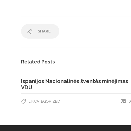
SHARE
Related Posts
Ispanijos Nacionalinės šventės minėjimas
VDU
0
UNCATEGORIZED