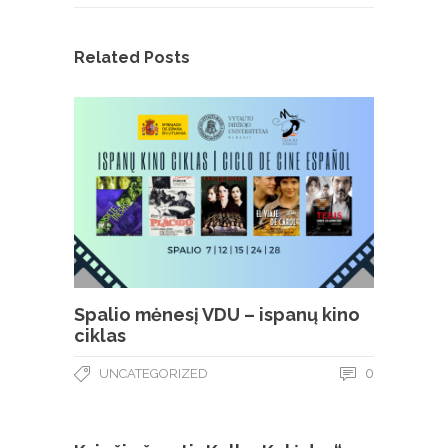
Related Posts
Spalio mėnesį VDU – ispanų kino
ciklas
0
UNCATEGORIZED