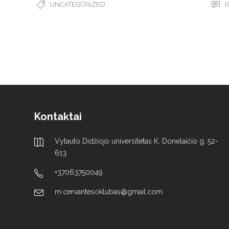
0
UNCATEGORIZED
Kontaktai
Vytauto Didžiojo universitetas K. Donelaičio g. 52-
613
+37063750049
m.cervantesoklubas@gmail.com