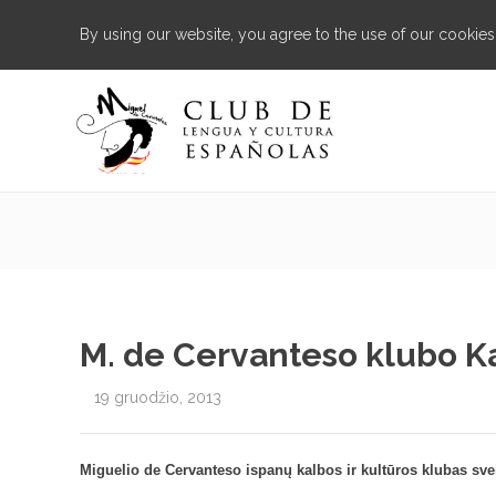
By using our website, you agree to the use of our cookies
M. de Cervanteso klubo Ka
19 gruodžio, 2013
Miguelio de Cervanteso ispanų kalbos ir kultūros klubas sve