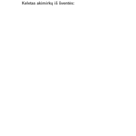
Keletas akimirkų iš šventės: