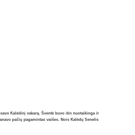
savo Kalėdinį vakarą. Šventė buvo itin nuotaikinga ir
skanavo pačių pagamintas vaišes. Nors Kalėdų Senelis