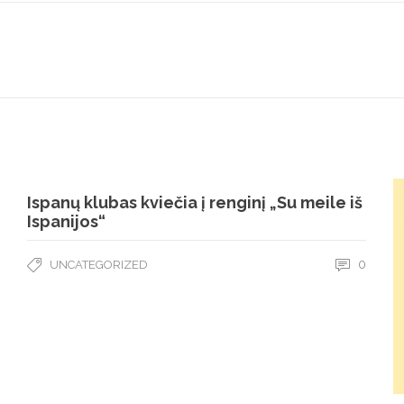
Ispanų klubas kviečia į renginį „Su meile iš
Ispanijos“
0
UNCATEGORIZED